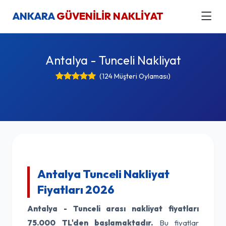
ANKARA
GÜVENİLİR NAKLİYAT
Antalya - Tunceli Nakliyat
(124 Müşteri Oylaması)
Antalya Tunceli Nakliyat
Fiyatları 2026
Antalya - Tunceli arası nakliyat fiyatları
75.000 TL'den başlamaktadır.
Bu fiyatlar