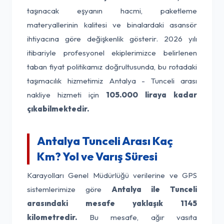
taşınacak eşyanın hacmi, paketleme
materyallerinin kalitesi ve binalardaki asansör
ihtiyacına göre değişkenlik gösterir. 2026 yılı
itibariyle profesyonel ekiplerimizce belirlenen
taban fiyat politikamız doğrultusunda, bu rotadaki
taşımacılık hizmetimiz Antalya - Tunceli arası
nakliye hizmeti için
105.000 liraya kadar
çıkabilmektedir.
Antalya Tunceli Arası Kaç
Km? Yol ve Varış Süresi
Karayolları Genel Müdürlüğü verilerine ve GPS
sistemlerimize göre
Antalya ile Tunceli
arasındaki mesafe yaklaşık 1145
kilometredir.
Bu mesafe, ağır vasıta