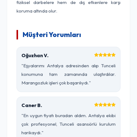
fiziksel darbelere hem de dış etkenlere karşı
koruma altında olur.
Müşteri Yorumları
Oğuzhan V.
"Eşyalarımı Antalya adresinden alıp Tunceli
konumuna tam zamanında ulaştırdılar.
Marangozluk işleri çok başarılıydı."
Caner B.
"En uygun fiyatı buradan aldım. Antalya ekibi
çok profesyonel, Tunceli asansörlü kurulum
harikaydı."