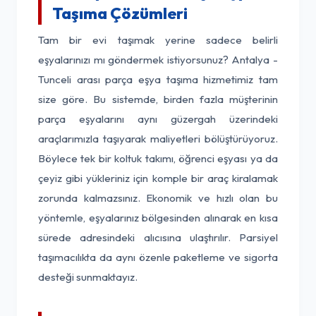
Taşıma Çözümleri
Tam bir evi taşımak yerine sadece belirli
eşyalarınızı mı göndermek istiyorsunuz? Antalya -
Tunceli arası parça eşya taşıma hizmetimiz tam
size göre. Bu sistemde, birden fazla müşterinin
parça eşyalarını aynı güzergah üzerindeki
araçlarımızla taşıyarak maliyetleri bölüştürüyoruz.
Böylece tek bir koltuk takımı, öğrenci eşyası ya da
çeyiz gibi yükleriniz için komple bir araç kiralamak
zorunda kalmazsınız. Ekonomik ve hızlı olan bu
yöntemle, eşyalarınız bölgesinden alınarak en kısa
sürede adresindeki alıcısına ulaştırılır. Parsiyel
taşımacılıkta da aynı özenle paketleme ve sigorta
desteği sunmaktayız.