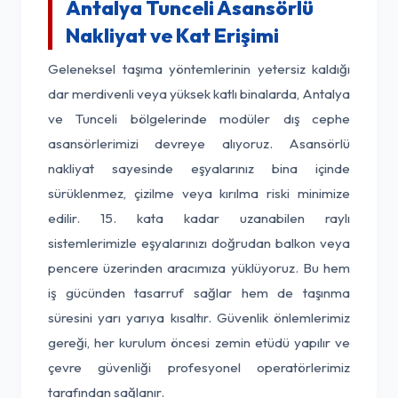
Antalya Tunceli Asansörlü
Nakliyat ve Kat Erişimi
Geleneksel taşıma yöntemlerinin yetersiz kaldığı
dar merdivenli veya yüksek katlı binalarda, Antalya
ve Tunceli bölgelerinde modüler dış cephe
asansörlerimizi devreye alıyoruz. Asansörlü
nakliyat sayesinde eşyalarınız bina içinde
sürüklenmez, çizilme veya kırılma riski minimize
edilir. 15. kata kadar uzanabilen raylı
sistemlerimizle eşyalarınızı doğrudan balkon veya
pencere üzerinden aracımıza yüklüyoruz. Bu hem
iş gücünden tasarruf sağlar hem de taşınma
süresini yarı yarıya kısaltır. Güvenlik önlemlerimiz
gereği, her kurulum öncesi zemin etüdü yapılır ve
çevre güvenliği profesyonel operatörlerimiz
tarafından sağlanır.