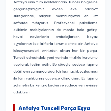
Antalya ilinin tüm noktalarından Tunceli bölgesine
gerçekleştirdiğimiz evden eve nakliyat
süreçlerinde, müşteri memnuniyetini en üst
safhada tutuyoruz. Profesyonel paketleme
ekibimiz, mobilyalarınızı de monte hale getirip
havalı naylonlarla ambalajlarken, beyaz
eşyalarınızı özel kılıflarla koruma altına alır. Antalya
lokasyonundaki evinizden alınan her bir parça,
Tunceli adresindeki yeni yerinde titizlikle kurulumu
yapılarak teslim edilir. Bu süreçte sadece taşıma
değil, aynı zamanda sigortalı taşımacılık sözleşmesi
ile tüm varlıklarınız güvence altına alınır. Ev taşıma
zahmetini bir kenara bırakın ve sadece yeni evinize
odaklanın.
Antalya Tunceli Parça Eşya