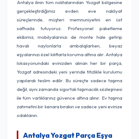
Antalya ilinin tüm noktalarından Yozgat bölgesine
gerçekleştirdiğimiz evden eve nakliyat
süreçlerinde, müşteri memnuniyetini en üst
safhada tutuyoruz. Profesyonel paketleme
ekibimiz, mobilyalarınızı de monte hale getirip
havalı naylonlarla ambalajlarken, beyaz
eşyalarınızı özel kılıflarla koruma altına alır. Antalya
lokasyonundaki evinizden alınan her bir parça,
Yozgat adresindeki yeni yerinde titizlikle kurulumu
yapılarak teslim edilir. Bu süreçte sadece taşıma
değil, aynı zamanda sigortalı taşımacılık sözleşmesi
ile tüm varlıklarınız güvence altına alınır. Ev taşıma
zahmetini bir kenara bırakın ve sadece yeni evinize
odaklanın.
Antalya Yozgat Parça Eşya