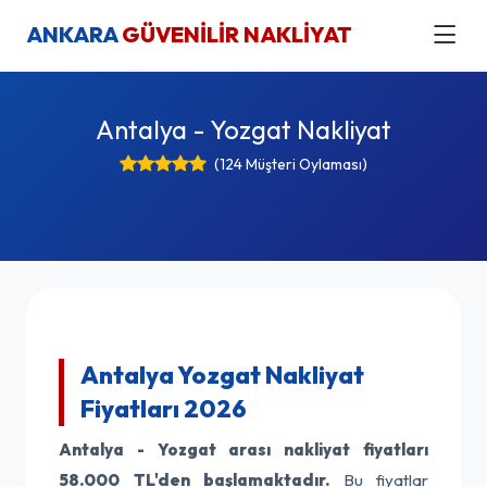
ANKARA
GÜVENİLİR NAKLİYAT
Antalya - Yozgat Nakliyat
(124 Müşteri Oylaması)
Antalya Yozgat Nakliyat
Fiyatları 2026
Antalya - Yozgat arası nakliyat fiyatları
58.000 TL'den başlamaktadır.
Bu fiyatlar