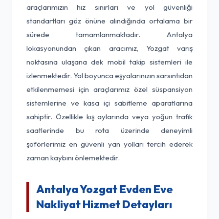
araçlarımızın hız sınırları ve yol güvenliği
standartları göz önüne alındığında ortalama bir
sürede tamamlanmaktadır. Antalya
lokasyonundan çıkan aracımız, Yozgat varış
noktasına ulaşana dek mobil takip sistemleri ile
izlenmektedir. Yol boyunca eşyalarınızın sarsıntıdan
etkilenmemesi için araçlarımız özel süspansiyon
sistemlerine ve kasa içi sabitleme aparatlarına
sahiptir. Özellikle kış aylarında veya yoğun trafik
saatlerinde bu rota üzerinde deneyimli
şoförlerimiz en güvenli yan yolları tercih ederek
zaman kaybını önlemektedir.
Antalya Yozgat Evden Eve
Nakliyat Hizmet Detayları