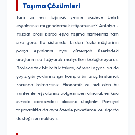
Taşıma Çözümleri
Tam bir evi taşımak yerine sadece belirli
eşyalarınızı mı göndermek istiyorsunuz? Antalya -
Yozgat arası parça eşya taşıma hizmetimiz tam
size göre. Bu sistemde, birden fazla müşterinin
parça eşyalarını aynı güzergah üzerindeki
araçlarımızla taşıyarak maliyetleri bölüştürüyoruz.
Böylece tek bir koltuk takımı, öğrenci eşyası ya da
çeyiz gibi yükleriniz için komple bir araç kiralamak
zorunda kalmazsınız. Ekonomik ve hızlı olan bu
yöntemle, eşyalarınız bölgesinden alınarak en kısa
sürede adresindeki alıcısına ulaştırılır. Parsiyel
taşımacılıkta da aynı özenle paketleme ve sigorta
desteği sunmaktayız.