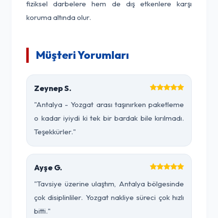
fiziksel darbelere hem de dış etkenlere karşı
koruma altında olur.
Müşteri Yorumları
Zeynep S.
"Antalya - Yozgat arası taşınırken paketleme
o kadar iyiydi ki tek bir bardak bile kırılmadı.
Teşekkürler."
Ayşe G.
"Tavsiye üzerine ulaştım, Antalya bölgesinde
çok disiplinliler. Yozgat nakliye süreci çok hızlı
bitti."