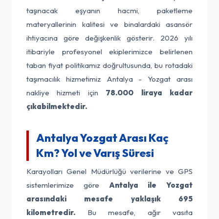
taşınacak eşyanın hacmi, paketleme
materyallerinin kalitesi ve binalardaki asansör
ihtiyacına göre değişkenlik gösterir. 2026 yılı
itibariyle profesyonel ekiplerimizce belirlenen
taban fiyat politikamız doğrultusunda, bu rotadaki
taşımacılık hizmetimiz Antalya - Yozgat arası
nakliye hizmeti için
78.000 liraya kadar
çıkabilmektedir.
Antalya Yozgat Arası Kaç
Km? Yol ve Varış Süresi
Karayolları Genel Müdürlüğü verilerine ve GPS
sistemlerimize göre
Antalya ile Yozgat
arasındaki mesafe yaklaşık 695
kilometredir.
Bu mesafe, ağır vasıta