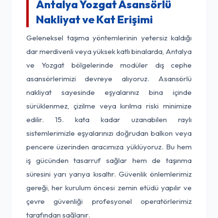
Antalya Yozgat Asansörlü
Nakliyat ve Kat Erişimi
Geleneksel taşıma yöntemlerinin yetersiz kaldığı
dar merdivenli veya yüksek katlı binalarda, Antalya
ve Yozgat bölgelerinde modüler dış cephe
asansörlerimizi devreye alıyoruz. Asansörlü
nakliyat sayesinde eşyalarınız bina içinde
sürüklenmez, çizilme veya kırılma riski minimize
edilir. 15. kata kadar uzanabilen raylı
sistemlerimizle eşyalarınızı doğrudan balkon veya
pencere üzerinden aracımıza yüklüyoruz. Bu hem
iş gücünden tasarruf sağlar hem de taşınma
süresini yarı yarıya kısaltır. Güvenlik önlemlerimiz
gereği, her kurulum öncesi zemin etüdü yapılır ve
çevre güvenliği profesyonel operatörlerimiz
tarafından sağlanır.