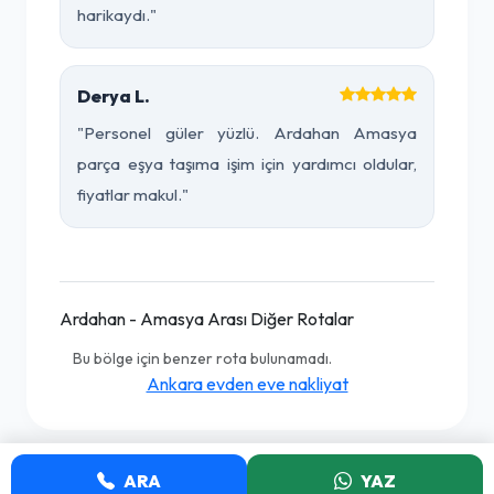
harikaydı."
Derya L.
"Personel güler yüzlü. Ardahan Amasya
parça eşya taşıma işim için yardımcı oldular,
fiyatlar makul."
Ardahan - Amasya Arası Diğer Rotalar
Bu bölge için benzer rota bulunamadı.
Ankara evden eve nakliyat
ARA
YAZ