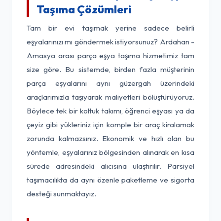
Taşıma Çözümleri
Tam bir evi taşımak yerine sadece belirli
eşyalarınızı mı göndermek istiyorsunuz? Ardahan -
Amasya arası parça eşya taşıma hizmetimiz tam
size göre. Bu sistemde, birden fazla müşterinin
parça eşyalarını aynı güzergah üzerindeki
araçlarımızla taşıyarak maliyetleri bölüştürüyoruz.
Böylece tek bir koltuk takımı, öğrenci eşyası ya da
çeyiz gibi yükleriniz için komple bir araç kiralamak
zorunda kalmazsınız. Ekonomik ve hızlı olan bu
yöntemle, eşyalarınız bölgesinden alınarak en kısa
sürede adresindeki alıcısına ulaştırılır. Parsiyel
taşımacılıkta da aynı özenle paketleme ve sigorta
desteği sunmaktayız.