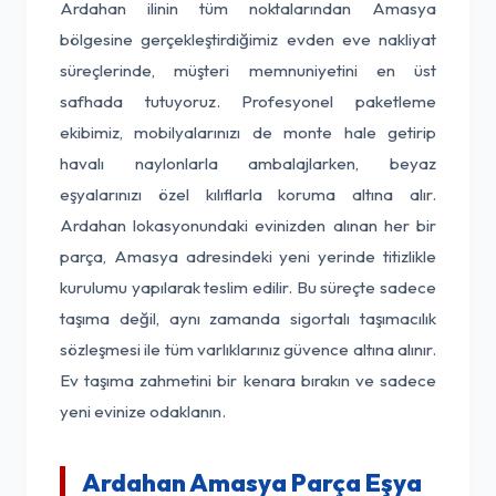
Ardahan ilinin tüm noktalarından Amasya
bölgesine gerçekleştirdiğimiz evden eve nakliyat
süreçlerinde, müşteri memnuniyetini en üst
safhada tutuyoruz. Profesyonel paketleme
ekibimiz, mobilyalarınızı de monte hale getirip
havalı naylonlarla ambalajlarken, beyaz
eşyalarınızı özel kılıflarla koruma altına alır.
Ardahan lokasyonundaki evinizden alınan her bir
parça, Amasya adresindeki yeni yerinde titizlikle
kurulumu yapılarak teslim edilir. Bu süreçte sadece
taşıma değil, aynı zamanda sigortalı taşımacılık
sözleşmesi ile tüm varlıklarınız güvence altına alınır.
Ev taşıma zahmetini bir kenara bırakın ve sadece
yeni evinize odaklanın.
Ardahan Amasya Parça Eşya