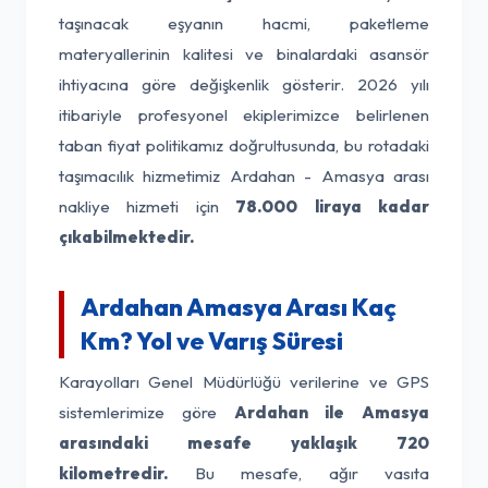
taşınacak eşyanın hacmi, paketleme
materyallerinin kalitesi ve binalardaki asansör
ihtiyacına göre değişkenlik gösterir. 2026 yılı
itibariyle profesyonel ekiplerimizce belirlenen
taban fiyat politikamız doğrultusunda, bu rotadaki
taşımacılık hizmetimiz Ardahan - Amasya arası
nakliye hizmeti için
78.000 liraya kadar
çıkabilmektedir.
Ardahan Amasya Arası Kaç
Km? Yol ve Varış Süresi
Karayolları Genel Müdürlüğü verilerine ve GPS
sistemlerimize göre
Ardahan ile Amasya
arasındaki mesafe yaklaşık 720
kilometredir.
Bu mesafe, ağır vasıta