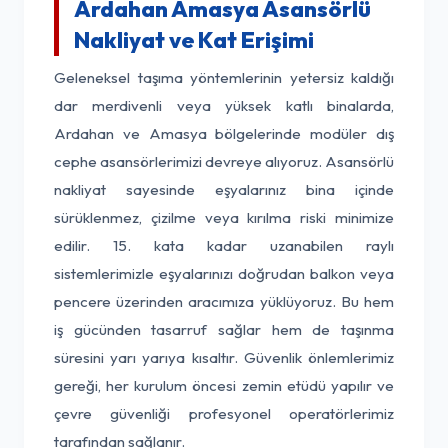
Ardahan Amasya Asansörlü
Nakliyat ve Kat Erişimi
Geleneksel taşıma yöntemlerinin yetersiz kaldığı
dar merdivenli veya yüksek katlı binalarda,
Ardahan ve Amasya bölgelerinde modüler dış
cephe asansörlerimizi devreye alıyoruz. Asansörlü
nakliyat sayesinde eşyalarınız bina içinde
sürüklenmez, çizilme veya kırılma riski minimize
edilir. 15. kata kadar uzanabilen raylı
sistemlerimizle eşyalarınızı doğrudan balkon veya
pencere üzerinden aracımıza yüklüyoruz. Bu hem
iş gücünden tasarruf sağlar hem de taşınma
süresini yarı yarıya kısaltır. Güvenlik önlemlerimiz
gereği, her kurulum öncesi zemin etüdü yapılır ve
çevre güvenliği profesyonel operatörlerimiz
tarafından sağlanır.