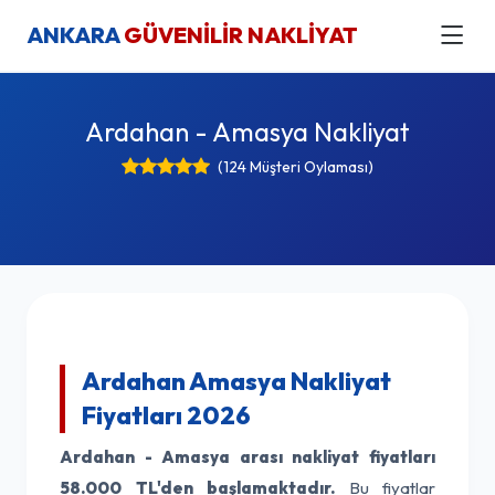
ANKARA
GÜVENİLİR NAKLİYAT
Ardahan - Amasya Nakliyat
(124 Müşteri Oylaması)
Ardahan Amasya Nakliyat
Fiyatları 2026
Ardahan - Amasya arası nakliyat fiyatları
58.000 TL'den başlamaktadır.
Bu fiyatlar