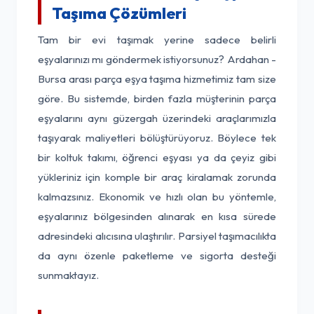
Taşıma Çözümleri
Tam bir evi taşımak yerine sadece belirli
eşyalarınızı mı göndermek istiyorsunuz? Ardahan -
Bursa arası parça eşya taşıma hizmetimiz tam size
göre. Bu sistemde, birden fazla müşterinin parça
eşyalarını aynı güzergah üzerindeki araçlarımızla
taşıyarak maliyetleri bölüştürüyoruz. Böylece tek
bir koltuk takımı, öğrenci eşyası ya da çeyiz gibi
yükleriniz için komple bir araç kiralamak zorunda
kalmazsınız. Ekonomik ve hızlı olan bu yöntemle,
eşyalarınız bölgesinden alınarak en kısa sürede
adresindeki alıcısına ulaştırılır. Parsiyel taşımacılıkta
da aynı özenle paketleme ve sigorta desteği
sunmaktayız.