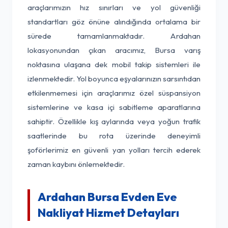
araçlarımızın hız sınırları ve yol güvenliği
standartları göz önüne alındığında ortalama bir
sürede tamamlanmaktadır. Ardahan
lokasyonundan çıkan aracımız, Bursa varış
noktasına ulaşana dek mobil takip sistemleri ile
izlenmektedir. Yol boyunca eşyalarınızın sarsıntıdan
etkilenmemesi için araçlarımız özel süspansiyon
sistemlerine ve kasa içi sabitleme aparatlarına
sahiptir. Özellikle kış aylarında veya yoğun trafik
saatlerinde bu rota üzerinde deneyimli
şoförlerimiz en güvenli yan yolları tercih ederek
zaman kaybını önlemektedir.
Ardahan Bursa Evden Eve
Nakliyat Hizmet Detayları