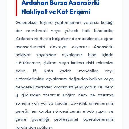
Ardahan Bursa Asansörlü
Nakliyat ve Kat Erişimi
Geleneksel taşıma yöntemlerinin yetersiz kaldığı
dar merdivenli veya yüksek katlı binalarda,
Ardahan ve Bursa bölgelerinde modüler dış cephe
asansörlerimizi devreye alıyoruz. Asansörlü
nakliyat sayesinde eşyalarınız bina içinde
sürüklenmez, çizilme veya kırılma riski minimize
edilir. 15. kata kadar uzanabilen raylı
sistemlerimizle eşyalarınızı doğrudan balkon veya
pencere üzerinden aracımıza yüklüyoruz. Bu hem
iş gücünden tasarruf sağlar hem de taşınma
süresini yarı yarıya kısaltır. Güvenlik önlemlerimiz
gereği, her kurulum öncesi zemin etüdü yapılır ve
çevre güvenliği profesyonel operatörlerimiz
tarafından sağlanır.