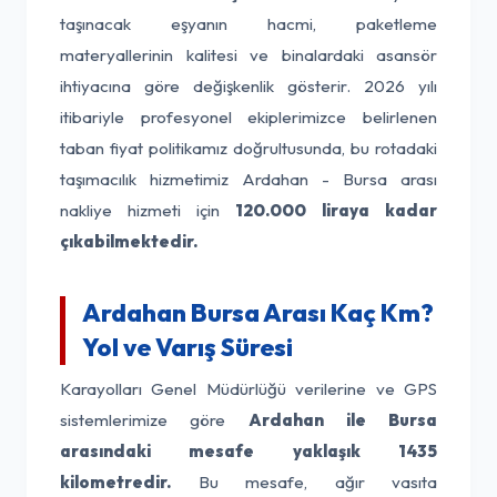
taşınacak eşyanın hacmi, paketleme
materyallerinin kalitesi ve binalardaki asansör
ihtiyacına göre değişkenlik gösterir. 2026 yılı
itibariyle profesyonel ekiplerimizce belirlenen
taban fiyat politikamız doğrultusunda, bu rotadaki
taşımacılık hizmetimiz Ardahan - Bursa arası
nakliye hizmeti için
120.000 liraya kadar
çıkabilmektedir.
Ardahan Bursa Arası Kaç Km?
Yol ve Varış Süresi
Karayolları Genel Müdürlüğü verilerine ve GPS
sistemlerimize göre
Ardahan ile Bursa
arasındaki mesafe yaklaşık 1435
kilometredir.
Bu mesafe, ağır vasıta