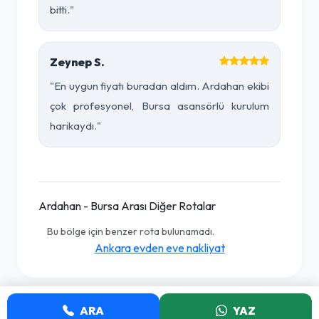
bitti."
Zeynep S.
"En uygun fiyatı buradan aldım. Ardahan ekibi
çok profesyonel, Bursa asansörlü kurulum
harikaydı."
Ardahan - Bursa Arası Diğer Rotalar
Bu bölge için benzer rota bulunamadı.
Ankara evden eve nakliyat
ARA
YAZ