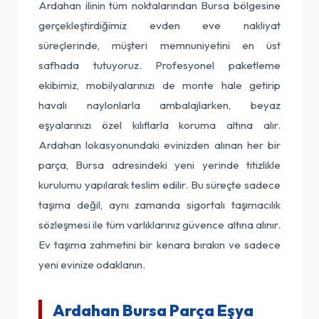
Ardahan ilinin tüm noktalarından Bursa bölgesine
gerçekleştirdiğimiz evden eve nakliyat
süreçlerinde, müşteri memnuniyetini en üst
safhada tutuyoruz. Profesyonel paketleme
ekibimiz, mobilyalarınızı de monte hale getirip
havalı naylonlarla ambalajlarken, beyaz
eşyalarınızı özel kılıflarla koruma altına alır.
Ardahan lokasyonundaki evinizden alınan her bir
parça, Bursa adresindeki yeni yerinde titizlikle
kurulumu yapılarak teslim edilir. Bu süreçte sadece
taşıma değil, aynı zamanda sigortalı taşımacılık
sözleşmesi ile tüm varlıklarınız güvence altına alınır.
Ev taşıma zahmetini bir kenara bırakın ve sadece
yeni evinize odaklanın.
Ardahan Bursa Parça Eşya