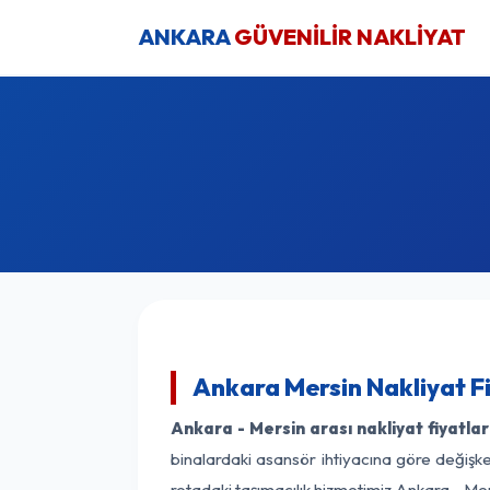
ANKARA
GÜVENİLİR NAKLİYAT
Ankara Mersin Nakliyat F
Ankara - Mersin arası nakliyat fiyatlar
binalardaki asansör ihtiyacına göre değişken
rotadaki taşımacılık hizmetimiz Ankara - Mers