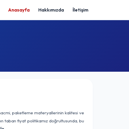
Anasayfa
Hakkımızda
İletişim
hacmi, paketleme materyallerinin kalitesi ve
nen taban fiyat politikamız doğrultusunda, bu
ir.