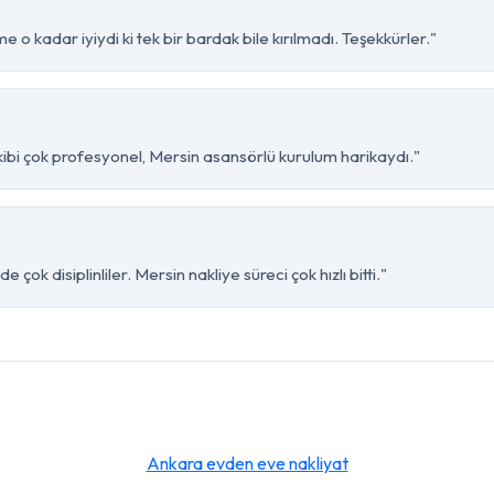
 o kadar iyiydi ki tek bir bardak bile kırılmadı. Teşekkürler."
ibi çok profesyonel, Mersin asansörlü kurulum harikaydı."
çok disiplinliler. Mersin nakliye süreci çok hızlı bitti."
Ankara evden eve nakliyat