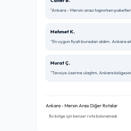
Caner B.
"Ankara - Mersin arası taşınırken paketleme
Mehmet K.
"En uygun fiyatı buradan aldım. Ankara ek
Murat Ç.
"Tavsiye üzerine ulaştım, Ankara bölgesinde 
Ankara - Mersin Arası Diğer Rotalar
Bu bölge için benzer rota bulunamadı.