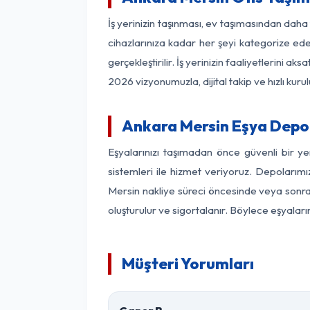
İş yerinizin taşınması, ev taşımasından daha f
cihazlarınıza kadar her şeyi kategorize ede
gerçekleştirilir. İş yerinizin faaliyetlerin
2026 vizyonumuzla, dijital takip ve hızlı kuru
Ankara Mersin Eşya Depo
Eşyalarınızı taşımadan önce güvenli bir y
sistemleri ile hizmet veriyoruz. Depolarımı
Mersin nakliye süreci öncesinde veya sonras
oluşturulur ve sigortalanır. Böylece eşyaları
Müşteri Yorumları