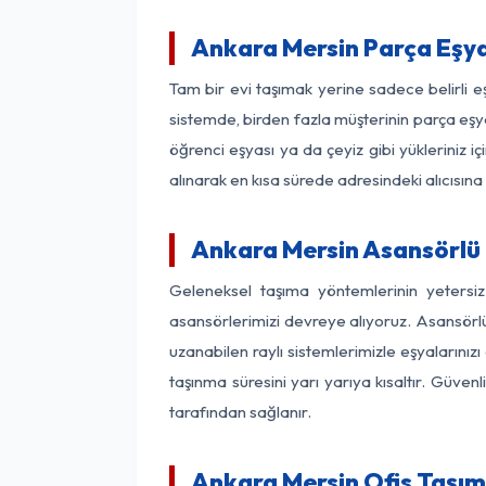
Ankara Mersin Parça Eşy
Tam bir evi taşımak yerine sadece belirli 
sistemde, birden fazla müşterinin parça eşya
öğrenci eşyası ya da çeyiz gibi yükleriniz 
alınarak en kısa sürede adresindeki alıcısına
Ankara Mersin Asansörlü N
Geleneksel taşıma yöntemlerinin yetersi
asansörlerimizi devreye alıyoruz. Asansörlü 
uzanabilen raylı sistemlerimizle eşyaları
taşınma süresini yarı yarıya kısaltır. Güve
tarafından sağlanır.
Ankara Mersin Ofis Taşım