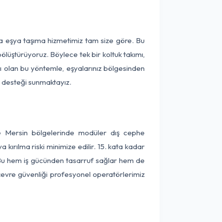
ça eşya taşıma hizmetimiz tam size göre. Bu
ölüştürüyoruz. Böylece tek bir koltuk takımı,
lı olan bu yöntemle, eşyalarınız bölgesinden
ta desteği sunmaktayız.
ve Mersin bölgelerinde modüler dış cephe
kırılma riski minimize edilir. 15. kata kadar
 Bu hem iş gücünden tasarruf sağlar hem de
 çevre güvenliği profesyonel operatörlerimiz