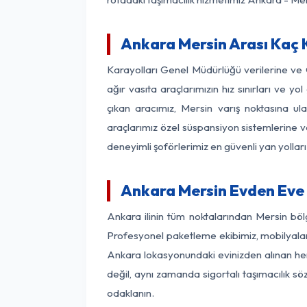
Ankara Mersin Arası Kaç K
Karayolları Genel Müdürlüğü verilerine ve
ağır vasıta araçlarımızın hız sınırları ve
çıkan aracımız, Mersin varış noktasına ula
araçlarımız özel süspansiyon sistemlerine ve
deneyimli şoförlerimiz en güvenli yan yollar
Ankara Mersin Evden Eve 
Ankara ilinin tüm noktalarından Mersin böl
Profesyonel paketleme ekibimiz, mobilyaların
Ankara lokasyonundaki evinizden alınan her 
değil, aynı zamanda sigortalı taşımacılık sö
odaklanın.